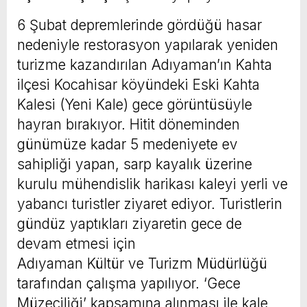
6 Şubat depremlerinde gördüğü hasar
nedeniyle restorasyon yapılarak yeniden
turizme kazandırılan Adıyaman’ın Kahta
ilçesi Kocahisar köyündeki Eski Kahta
Kalesi (Yeni Kale) gece görüntüsüyle
hayran bırakıyor. Hitit döneminden
günümüze kadar 5 medeniyete ev
sahipliği yapan, sarp kayalık üzerine
kurulu mühendislik harikası kaleyi yerli ve
yabancı turistler ziyaret ediyor. Turistlerin
gündüz yaptıkları ziyaretin gece de
devam etmesi için
Adıyaman Kültür ve Turizm Müdürlüğü
tarafından çalışma yapılıyor. ‘Gece
Müzeciliği’ kapsamına alınması ile kale