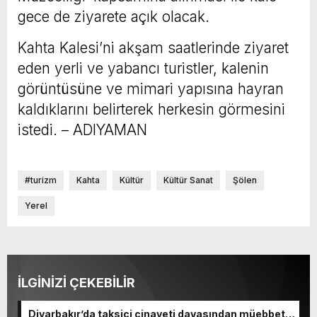
gece de ziyarete açık olacak.
Kahta Kalesi’ni akşam saatlerinde ziyaret
eden yerli ve yabancı turistler, kalenin
görüntüsüne ve mimari yapısına hayran
kaldıklarını belirterek herkesin görmesini
istedi. – ADIYAMAN
#turizm
Kahta
Kültür
Kültür Sanat
Şölen
Yerel
İLGİNİZİ ÇEKEBİLİR
Diyarbakır’da taksici cinayeti davasından müebbet