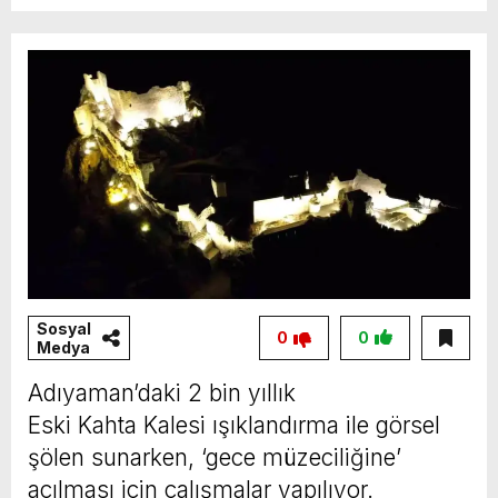
Sosyal
0
0
Medya
Adıyaman’daki 2 bin yıllık
Eski Kahta Kalesi ışıklandırma ile görsel
şölen sunarken, ‘gece müzeciliğine’
açılması için çalışmalar yapılıyor.