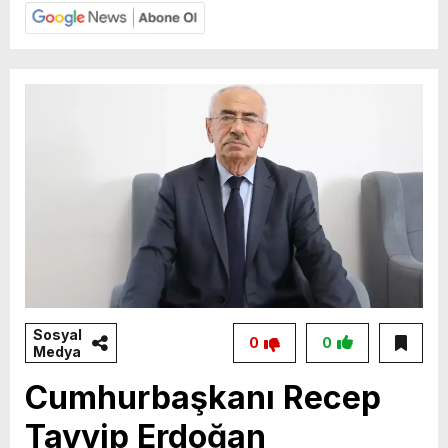
Sosyal
0
0
Medya
Cumhurbaşkanı Recep
Tayyip Erdoğan