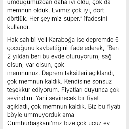
umduğumuzdan daha iyi oldu, çok da
memnun olduk. Evimiz çok iyi, dört
dörtlük. Her şeyimiz süper.” ifadesini
kullandı.
Hak sahibi Veli Karaboğa ise depremde 6
çocuğunu kaybettiğini ifade ederek, “Ben
2 yıldan beri bu evde oturuyorum, sağ
olsun, var olsun, çok
memnunuz. Deprem taksitleri açıklandı,
çok memnun kaldık. Kendisine sonsuz
teşekkür ediyorum. Fiyatları duyunca çok
sevindim. Yani sevinecek bir fiyat
açıkladı, çok memnun kaldık. Biz bu fiyatı
böyle ummuyorduk ama
Cumhurbaşkanı’mız bize çok ucuz ev