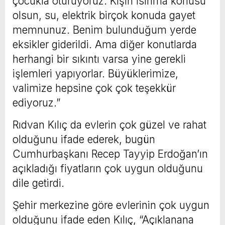
çocukla oturuyoruz. Kışın ısınma konusu
olsun, su, elektrik birçok konuda gayet
memnunuz. Benim bulunduğum yerde
eksikler giderildi. Ama diğer konutlarda
herhangi bir sıkıntı varsa yine gerekli
işlemleri yapıyorlar. Büyüklerimize,
valimize hepsine çok çok teşekkür
ediyoruz.”
Rıdvan Kılıç da evlerin çok güzel ve rahat
olduğunu ifade ederek, bugün
Cumhurbaşkanı Recep Tayyip Erdoğan’ın
açıkladığı fiyatların çok uygun olduğunu
dile getirdi.
Şehir merkezine göre evlerinin çok uygun
olduğunu ifade eden Kılıç, “Açıklanana