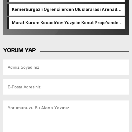
kamerada
Kemerburgazlı Öğrencilerden Uluslararası Arenada
Gurur Veren Başarı
Murat Kurum Kocaeli’de: Yüzyılın Konut Proje’sinde
kura çekimi sürüyor
YORUM YAP