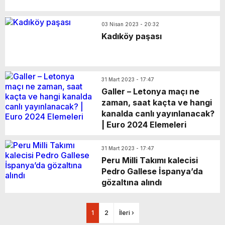
03 Nisan 2023 - 20:32
Kadıköy paşası
31 Mart 2023 - 17:47
Galler – Letonya maçı ne
zaman, saat kaçta ve hangi
kanalda canlı yayınlanacak?
| Euro 2024 Elemeleri
31 Mart 2023 - 17:47
Peru Milli Takımı kalecisi
Pedro Gallese İspanya’da
gözaltına alındı
1
2
İleri ›