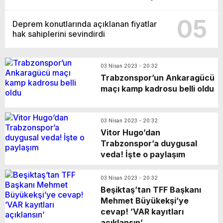
05
Deprem konutlarında açıklanan fiyatlar
hak sahiplerini sevindirdi
03 Nisan 2023 - 20:32
Trabzonspor’un Ankaragücü
maçı kamp kadrosu belli oldu
03 Nisan 2023 - 20:32
Vitor Hugo’dan
Trabzonspor’a duygusal
veda! İşte o paylaşım
03 Nisan 2023 - 20:32
Beşiktaş’tan TFF Başkanı
Mehmet Büyükekşi’ye
cevap! ’VAR kayıtları
açıklansın’