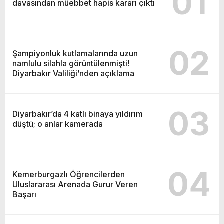
01
davasından müebbet hapis kararı çıktı
02
Şampiyonluk kutlamalarında uzun
namlulu silahla görüntülenmişti!
Diyarbakır Valiliği’nden açıklama
03
Diyarbakır’da 4 katlı binaya yıldırım
düştü; o anlar kamerada
04
Kemerburgazlı Öğrencilerden
Uluslararası Arenada Gurur Veren
Başarı