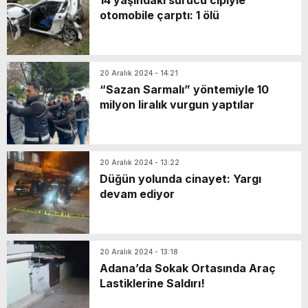
14 yaşındaki sürücü cipiyle
otomobile çarptı: 1 ölü
20 Aralık 2024 - 14:21
“Sazan Sarmalı” yöntemiyle 10
milyon liralık vurgun yaptılar
20 Aralık 2024 - 13:22
Düğün yolunda cinayet: Yargı
devam ediyor
20 Aralık 2024 - 13:18
Adana’da Sokak Ortasında Araç
Lastiklerine Saldırı!