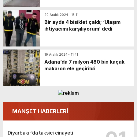
20 Aralık 2024 - 13:11
Bir ayda 4 bisiklet çaldı; ‘Ulaşım
ihtiyacımı karşılıyorum’ dedi
19 Aralık 2024 - 11:41
Adana’da 7 milyon 480 bin kaçak
makaron ele geçirildi
MANŞET HABERLERİ
Diyarbakır’da taksici cinayeti