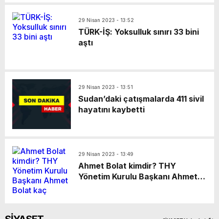
29 Nisan 2023 - 13:52
TÜRK-İŞ: Yoksulluk sınırı 33 bini
aştı
29 Nisan 2023 - 13:51
Sudan’daki çatışmalarda 411 sivil
hayatını kaybetti
29 Nisan 2023 - 13:49
Ahmet Bolat kimdir? THY
Yönetim Kurulu Başkanı Ahmet
Bolat kaç yaşında ve nereli?