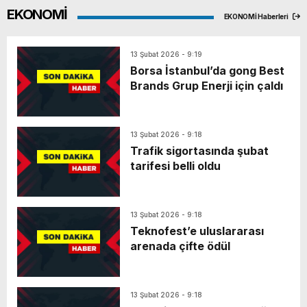
EKONOMİ
EKONOMİ Haberleri
13 Şubat 2026 - 9:19
Borsa İstanbul’da gong Best
Brands Grup Enerji için çaldı
13 Şubat 2026 - 9:18
Trafik sigortasında şubat
tarifesi belli oldu
13 Şubat 2026 - 9:18
Teknofest’e uluslararası
arenada çifte ödül
13 Şubat 2026 - 9:18