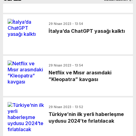
29 Nisan 2023 - 13:54
İtalya’da ChatGPT yasağı kalktı
29 Nisan 2023 - 13:54
Netflix ve Mısır arasındaki
”Kleopatra” kavgası
29 Nisan 2023 - 13:52
Türkiye’nin ilk yerli haberleşme
uydusu 2024’te fırlatılacak