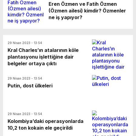
Eren Özmen ve Fatih Özmen
(Özmen ailesi) kimdir? Özmenler
ne iş yapıyor?
29 Nisan 2023 - 13:54
Kral Charles’ın atalarının köle
plantasyonu işlettiğine dair
belgeler ortaya çıktı
29 Nisan 2023 - 13:54
Putin, dost ülkeleri
29 Nisan 2023 - 13:54
Kolombiya’daki operasyonlarda
10,2 ton kokain ele geçirildi