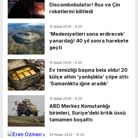
Discombobulator! Rus ve Çin
roketlerini kilitledi
13 Şubat 2026 - 9:20
‘Medeniyetleri sona erdirecek’
yanardağ! 40 yıl sonra harekete
geçti
13 Şubat 2026 - 9:20
Ev temizliği başına bela oldu! 20
külçe altını ‘yanlışlıkla’ çöpe attı:
‘Samanlıkta iğne aradık’
13 Şubat 2026 - 9:20
ABD Merkez Komutanlığı
birimleri, Suriye’deki kritik üssü
tamamen boşalttı
29 Nisan 2023 - 13:55