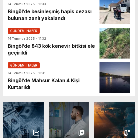
14 Temmuz 2025 - 11:33
Bingöl’de kesinleşmiş hapis cezası
bulunan zanlı yakalandı
GÜNDEM, HABER
14 Temmuz 2025 - 11:32
Bingöl’de 843 kök kenevir bitkisi ele
geçirildi
GÜNDEM, HABER
14 Temmuz 2025 - 11:31
Bingöl’de Mahsur Kalan 4 Kişi
Kurtarıldı