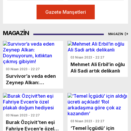
Gazete Manşetleri
MAGAZİN
MAGAZİN
03 Nisan 2023 - 22:27
Mehmet Ali Erbil’in oğlu
03 Nisan 2023 - 22:27
Ali Sadi artık delikanlı
Survivor’a veda eden
Zeynep Alkan:
Doymuyorum, kıtlıktan
çıkmış gibiyim!
03 Nisan 2023 - 22:27
Burak Özçivit’ten eşi
03 Nisan 2023 - 22:27
‘Temel İçgüdü’ için
Fahriye Evcen’e özel