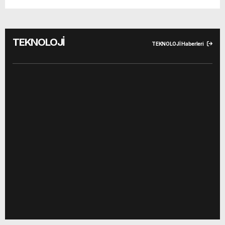
TEKNOLOJİ
TEKNOLOJİ Haberleri