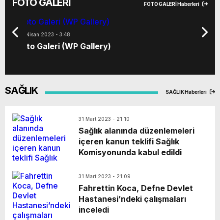
FOTO GALERİ
FOTO GALERİ Haberleri
06 Nisan 2023 - 3:48
Foto Galeri (WP Gallery)
SAĞLIK
SAĞLIK Haberleri
31 Mart 2023 - 21:10
Sağlık alanında düzenlemeleri
içeren kanun teklifi Sağlık
Komisyonunda kabul edildi
31 Mart 2023 - 21:09
Fahrettin Koca, Defne Devlet
Hastanesi’ndeki çalışmaları
inceledi