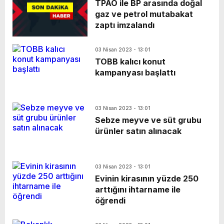
TPAO ile BP arasında doğal
gaz ve petrol mutabakat
zaptı imzalandı
03 Nisan 2023 - 13:01
TOBB kalıcı konut
kampanyası başlattı
03 Nisan 2023 - 13:01
Sebze meyve ve süt grubu
ürünler satın alınacak
03 Nisan 2023 - 13:01
Evinin kirasının yüzde 250
arttığını ihtarname ile
öğrendi