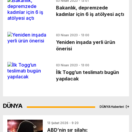
03 Nisan 2023 - 13:01
Bakanlık, depremzede
kadınlar için 6 iş atölyesi açtı
03 Nisan 2023 - 13:00
Yeniden inşada yerli ürün
önerisi
03 Nisan 2023 - 13:00
İlk Togg’un teslimatı bugün
yapılacak
DÜNYA
DÜNYA Haberleri
13 Şubat 2026 - 9:20
ABD’nin sır silahı: