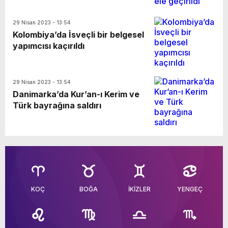
29 Nisan 2023 - 13:54
Kolombiya’da İsveçli bir belgesel
yapımcısı kaçırıldı
29 Nisan 2023 - 13:54
Danimarka’da Kur’an-ı Kerim ve
Türk bayrağına saldırı
KOÇ
BOĞA
İKİZLER
YENGEÇ